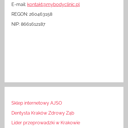
E-mail:
kontakt@mybodyclinic.pl
REGON: 260463158
NIP: 8661612187
Sklep internetowy AJSO
Dentysta Kraków Zdrowy Ząb
Lider przeprowadzki w Krakowie