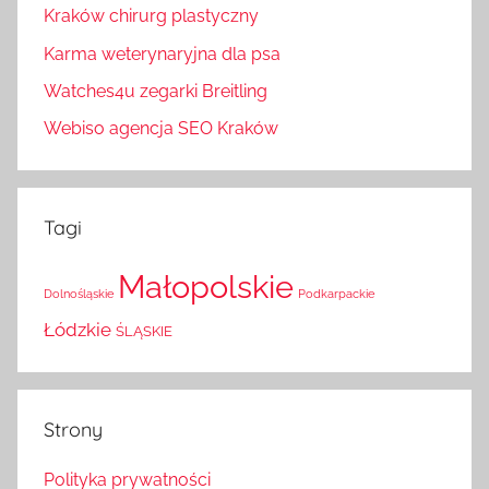
Kraków chirurg plastyczny
Karma weterynaryjna dla psa
Watches4u zegarki Breitling
Webiso agencja SEO Kraków
Tagi
Małopolskie
Dolnośląskie
Podkarpackie
Łódzkie
ŚLĄSKIE
Strony
Polityka prywatności