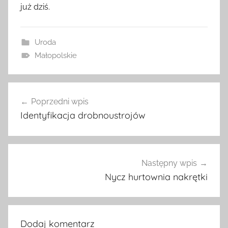
już dziś.
Uroda
Małopolskie
Nawigacja
Poprzedni wpis
wpisu
Identyfikacja drobnoustrojów
Następny wpis
Nycz hurtownia nakrętki
Dodaj komentarz