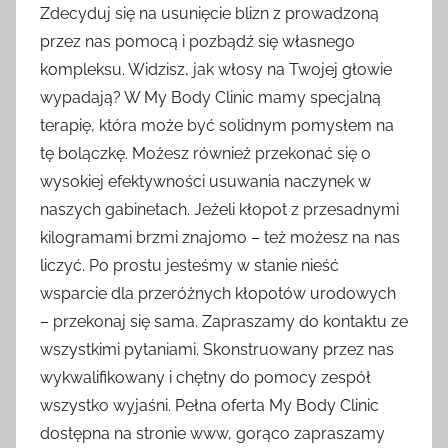
Zdecyduj się na usunięcie blizn z prowadzoną
przez nas pomocą i pozbądź się własnego
kompleksu. Widzisz, jak włosy na Twojej głowie
wypadają? W My Body Clinic mamy specjalną
terapię, która może być solidnym pomysłem na
tę bolączkę. Możesz również przekonać się o
wysokiej efektywności usuwania naczynek w
naszych gabinetach. Jeżeli kłopot z przesadnymi
kilogramami brzmi znajomo – też możesz na nas
liczyć. Po prostu jesteśmy w stanie nieść
wsparcie dla przeróżnych kłopotów urodowych
– przekonaj się sama. Zapraszamy do kontaktu ze
wszystkimi pytaniami. Skonstruowany przez nas
wykwalifikowany i chętny do pomocy zespół
wszystko wyjaśni. Pełna oferta My Body Clinic
dostępna na stronie www, gorąco zapraszamy