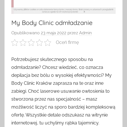
My Body Clinic odmładzanie
Opublikowano
23 maja 2022
przez
Admin
Oceń firmę
Potrzebujesz skutecznego sposobu na
odmładzanie? Chcesz wiedzieć, co oznacza
depilacja bez bólu o wysokiej efektywności? My
Body Clinic Kraków zaprasza na te oraz inne
zabiegi. Choć laserowe usuwanie owłosienia to
stworzona przez nas specjalność – masz
możliwość liczyć na sporo bardziej kompleksową
ofertę. Wszystkie detale odszukasz na witrynie
internetowej, tu uchylimy rąbka tajemnicy.