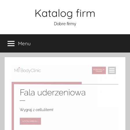
Przejdź
Katalog firm
do
treści
Dobre firmy
Menu