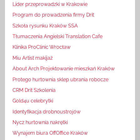
Lider przeprowadzki w Krakowie
Program do prowadzenia firmy Drit
Szkoła rysunku Kraków SSA
Tłumaczenia Angielski Translation Cafe
Klinika ProClinic Wrocław
Miu Artist makijaż
About Arch Projektowanie mieszkań Kraków
Protego hurtownia sklep ubrania robocze
CRM Drit Szkolenia
Gold4u celebrytki
Identyfikacja drobnoustrojów
Nycz hurtownia nakrętki
Wynajem biura OffOffice Kraków