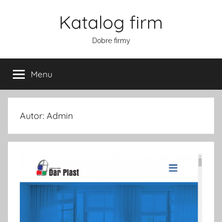
Przejdź
Katalog firm
do
treści
Dobre firmy
Menu
Autor:
Admin