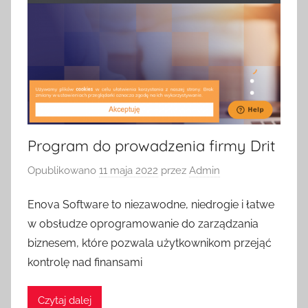
Program do prowadzenia firmy Drit
Opublikowano
11 maja 2022
przez
Admin
Enova Software to niezawodne, niedrogie i łatwe
w obsłudze oprogramowanie do zarządzania
biznesem, które pozwala użytkownikom przejąć
kontrolę nad finansami
Czytaj dalej