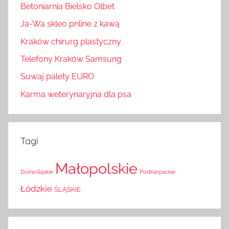
Betoniarnia Bielsko Olbet
Ja-Wa skleo pnline z kawą
Kraków chirurg plastyczny
Telefony Kraków Samsung
Suwaj palety EURO
Karma weterynaryjna dla psa
Tagi
Małopolskie
Dolnośląskie
Podkarpackie
Łódzkie
ŚLĄSKIE