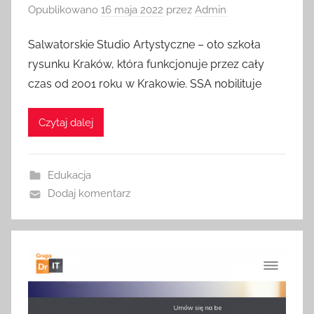
Opublikowano
16 maja 2022
przez
Admin
Salwatorskie Studio Artystyczne – oto szkoła
rysunku Kraków, która funkcjonuje przez cały
czas od 2001 roku w Krakowie. SSA nobilituje
Czytaj dalej
Edukacja
Dodaj komentarz