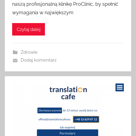
naszą profesjonalną klinikę ProClinic, by spełnić
wymagania w największym
Czytaj dalej
Zdrowie
Dodaj komentarz